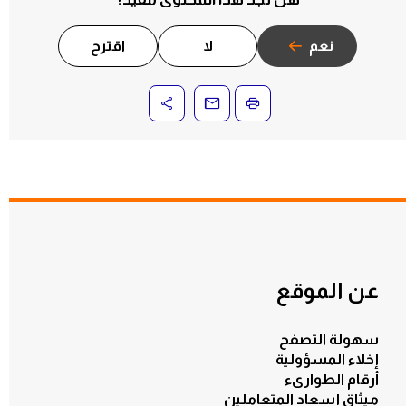
نعم
لا
اقترح
عن الموقع
سهولة التصفح
إخلاء المسؤولية
أرقام الطوارىء
ميثاق إسعاد المتعاملين