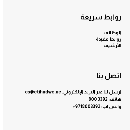
روابط سريعة
الوظائف
روابط مفيدة
الأرشيف
اتصل بنا
ارسل لنا عبر البريد الإلكتروني: cs@etihadwe.ae
هاتف: 3392 800
:واتس اب
+9718003392