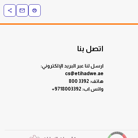
اتصل بنا
ارسل لنا عبر البريد الإلكتروني:
cs@etihadwe.ae
هاتف: 3392 800
:واتس اب
+9718003392