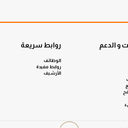
 و الدعم
روابط سريعة
الوظائف
روابط مفيدة
الأرشيف
ع
ح
ء