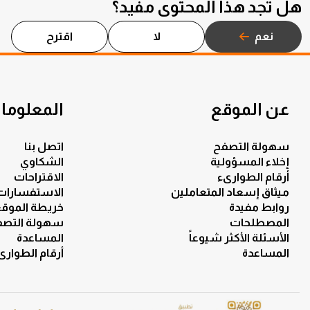
هل تجد هذا المحتوى مفيد؟
نعم
لا
اقترح
عن الموقع
المعلومات
سهولة التصفح
اتصل بنا
إخلاء المسؤولية
الشكاوي
أرقام الطوارىء
الاقتراحات
ميثاق إسعاد المتعاملين
الاستفسارات
روابط مفيدة
خريطة الموق
المصطلحات
سهولة التصف
الأسئلة الأكثر شيوعاً
المساعدة
المساعدة
أرقام الطوارى