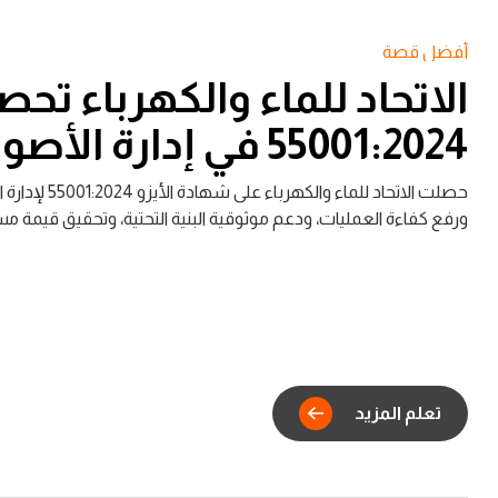
أفضل قصة
الاتحاد للماء والكهرباء تح
55001:2024 في إدارة الأصول
حصلت الاتحاد 
ورفع كفاءة العمليات، ودعم موثوقية البنية التحتية، وتحقيق قيمة مست
تعلم المزيد