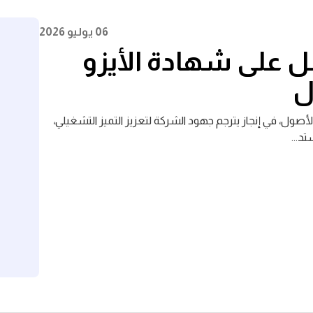
06 يوليو 2026
صل على شهادة الأيزو
للماء والكهرباء على شهادة الأيزو 55001:2024 لإدارة الأصول، في إنجاز يترجم جهود الشركة لتعزيز التميز التشغيلي،
د...