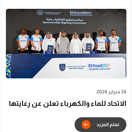
26 فبراير 2026
الاتحاد للماء والكهرباء تعلن عن رعايتها
لرابطة المحترفين الإماراتية لتعزيز
مشاركة الشباب وتعظيم الأثر المجتمعي
تعلم المزيد