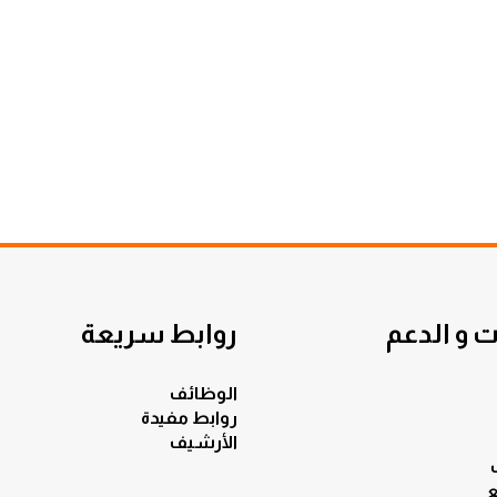
 و الدعم
روابط سريعة
الوظائف
روابط مفيدة
الأرشيف
ع