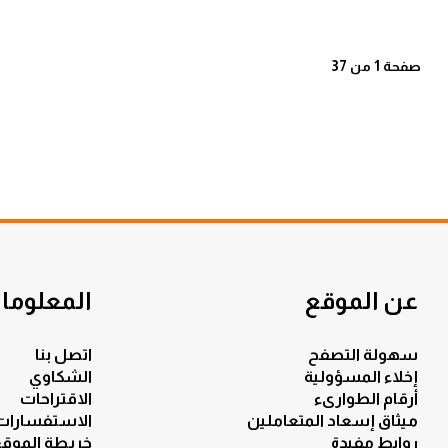
مشروع محطة الفجيرة للتحلية سعة 60
مليون جالون يوميًا
صفحة 1 من 37
عن الموقع
المعلومات
سهولة التصفح
اتصل بنا
إخلاء المسؤولية
الشكاوي
أرقام الطوارىء
الاقتراحات
ميثاق إسعاد المتعاملين
الاستفسارات
روابط مفيدة
خريطة الموق