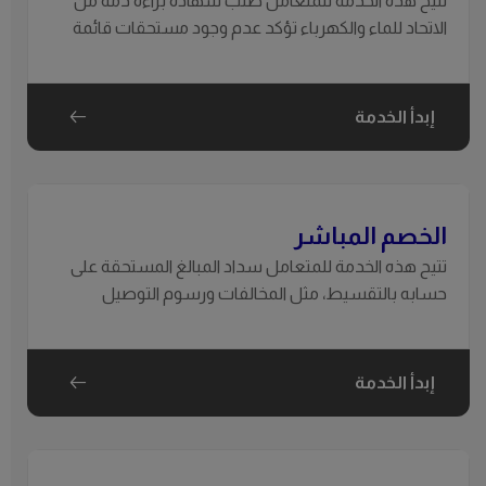
تتيح هذه الخدمة للمتعامل طلب شهادة براءة ذمة من
الاتحاد للماء والكهرباء تؤكد عدم وجود مستحقات قائمة
على الحساب، أو طلب إصدار الفاتورة النهائية وقطع الخدمة
عند إخلاء العقار.
إبدأ الخدمة
الخصم المباشر
تتيح هذه الخدمة للمتعامل سداد المبالغ المستحقة على
حسابه بالتقسيط، مثل المخالفات ورسوم التوصيل
والتعديلات المالية الأخرى.
إبدأ الخدمة