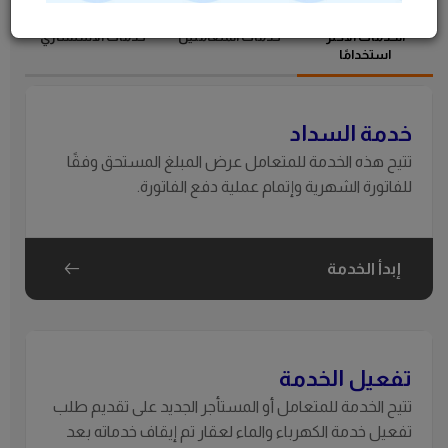
الخدمات الأكثر
خدمات المتعاملين
خدمات الاستشاري
استخدامًا
استعلام عن التطبيق
خدمة السداد
تتيح هذه الخدمة للمتعامل عرض المبلغ المستحق وفقًا
للفاتورة الشهرية وإتمام عملية دفع الفاتورة.
إبدأ الخدمة
تفعيل الخدمة
تتيح الخدمة للمتعامل أو المستأجر الجديد على تقديم طلب
تفعيل خدمة الكهرباء والماء لعقار تم إيقاف خدماته بعد