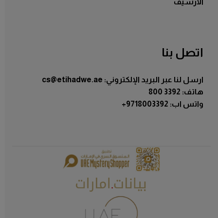
الأرشيف
اتصل بنا
ارسل لنا عبر البريد الإلكتروني: cs@etihadwe.ae
هاتف: 3392 800
:واتس اب
+9718003392