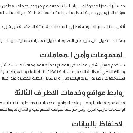
قد نشارك قدرًا محدودًا من بياناتك الشخصية مع مزودي خدمات يعملون بالني
هؤلاء المزودون بسرية المعلومات واستخدامها فقط لتقديم الخدمات المتع
تُنقل البيانات عبر الحدود فقط إلى السلطات القضائية المعتمدة من قبل مكتب الإمارات للبي
يمكنك الحصول على مزيد من المعلومات حول اتفاقيات مشاركة البيانات والآلي
المدفوعات وأمن المعاملات
استلامها عن طريق البريد الإلكتروني أو الرسائل النصية القصيرة عند اختيار 
روابط مواقع وخدمات الأطراف الثالثة
قد تتضمن قنواتنا الرقمية روابط لمواقع أو خدمات تابعة لطرف ثالث لتسهي
أو خدمات خارجية أخرى، يرجى مراجعة سياسة الخصوصية والأمان لديها لفهم
الاحتفاظ بالبيانات