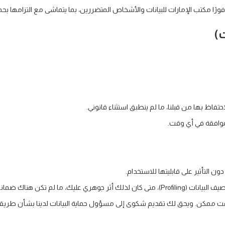
ورًا مكتب الإمارات للبيانات والأشخاص المتضررين، بما يتماشى مع التزامها بحما
)
تفاظ بها من قبلنا، ما لم ينطبق استثناء قانوني.
موافقة في أي وقت.
ن التأثير على قابليتها للاستخدام.
ن هناك ضمانات معمول بها.
 ممكن. ويحق لك تقديم شكوى إلى مسؤول حماية البيانات لدينا بشأن طريقة تعامل