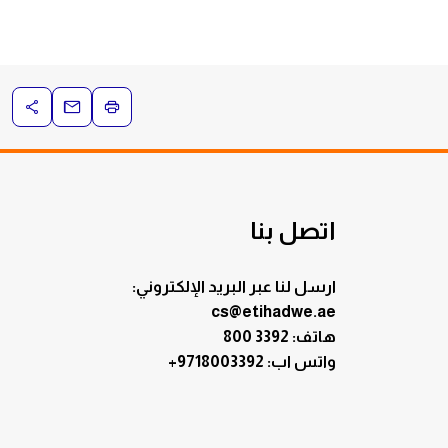
اتصل بنا
ارسل لنا عبر البريد الإلكتروني:
cs@etihadwe.ae
هاتف: 3392 800
:واتس اب
+9718003392