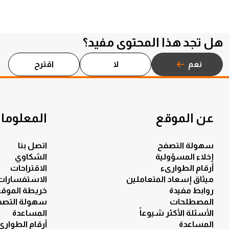
هل تجد هذا المحتوى مفيد؟
نعم
لا
اقترح
عن الموقع
المعلومات
سهولة التصفح
اتصل بنا
إخلاء المسؤولية
الشكاوي
أرقام الطوارىء
الاقتراحات
ميثاق إسعاد المتعاملين
الاستفسارات
روابط مفيدة
خريطة الموق
المصطلحات
سهولة التصف
الأسئلة الأكثر شيوعاً
المساعدة
المساعدة
أرقام الطوارى