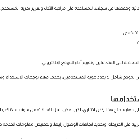
قائية وحفظها في سجلاتنا للمساعدة على مراقبة الأداء وتعزيز تجربة المُستخدم
التشخيص.
فضلة لدى المتعاملين وتقييم أداء الموقع الإلكتروني.
ضمن نموذج شامل لا يحدد هوية المستخدمين، بهدف فهم توجهات الاستخدام وتحسي
ستخدامها
جهازه. منح هذا الإذن اختياري، لكن بعض المزايا قد لا تعمل بدونه. يمكنك إد
يبة على الخريطة، وتحديد اتجاهات الوصول إليها، وتخصيص معلومات الخدمة حس