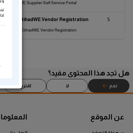
ough EtihadWE Supplier Self Service Portal
nual For EtihadWE Vendor Registration
5
 Manual For EtihadWE Vendor Registration
هل تجد هذا المحتوى مفيد؟
نعم
لا
اقترح
عن الموقع
المعلومات
سهولة التصفح
اتصل بنا