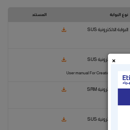
نوع البوابة
المستند
البوابة الالكترونية SUS
×
البوابة الالكترونية SUS
User manual For Creation and submiss
البوابة الالكترونية SRM
البوابة الالكترونية SUS