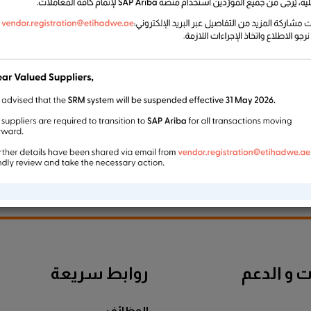
ing Shipping notification, Work / Service Confirmation and E-Invoice thr
User Ma
User
 و الدعم
روابط سريعة
الوظائف