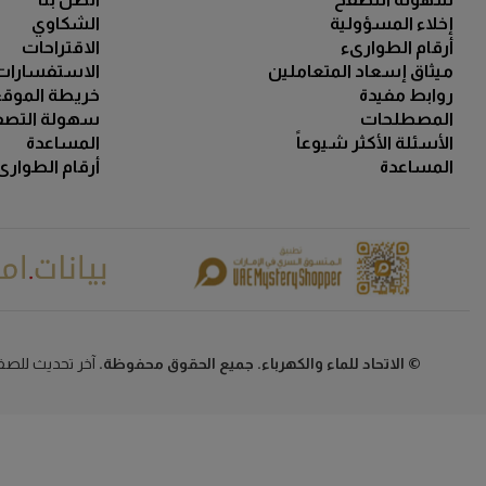
إخلاء المسؤولية
الشكاوي
أرقام الطوارىء
الاقتراحات
ميثاق إسعاد المتعاملين
الاستفسارات
روابط مفيدة
خريطة الموق
المصطلحات
سهولة التصف
الأسئلة الأكثر شيوعاً
المساعدة
المساعدة
أرقام الطوارى
© الاتحاد للماء والكهرباء. جميع الحقوق محفوظة.
آخر تحديث للصفحة في 29 ي