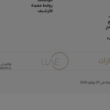
روابط مفيدة
الأرشيف
ع
ح
ء
وليو 2026.