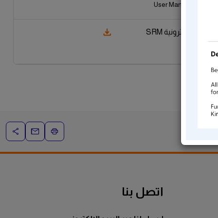
User Manual For Creat
البوابة الالكترونية SRM
اتصل بنا