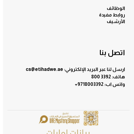
الوظائف
روابط مفيدة
الأرشيف
اتصل بنا
ارسل لنا عبر البريد الإلكتروني: cs@etihadwe.ae
هاتف: 3392 800
:واتس اب
+9718003392