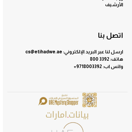
الأرشيف
اتصل بنا
ارسل لنا عبر البريد الإلكتروني: cs@etihadwe.ae
هاتف: 3392 800
:واتس اب
+9718003392