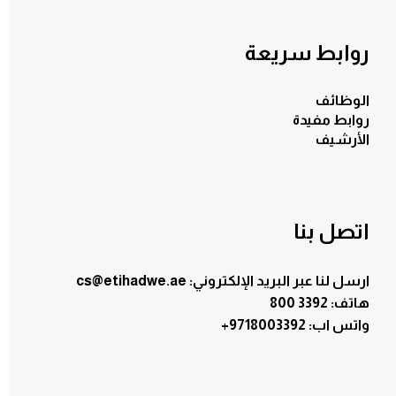
روابط سريعة
الوظائف
روابط مفيدة
الأرشيف
اتصل بنا
ارسل لنا عبر البريد الإلكتروني: cs@etihadwe.ae
هاتف: 3392 800
:واتس اب
+9718003392