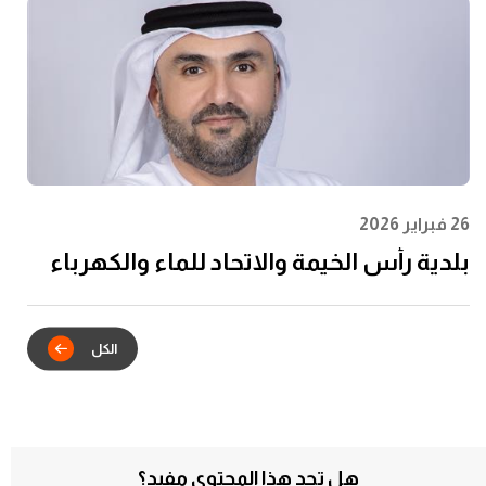
26 فبراير 2026
بلدية رأس الخيمة والاتحاد للماء والكهرباء
يدشنان الشراكة الاستراتيجية للتكامل
الرقمي في خدمات عقود الإيجار
هل تجد هذا المحتوى مفيد؟