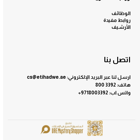
الوظائف
روابط مفيدة
الأرشيف
اتصل بنا
ارسل لنا عبر البريد الإلكتروني: cs@etihadwe.ae
هاتف: 3392 800
:واتس اب
+9718003392