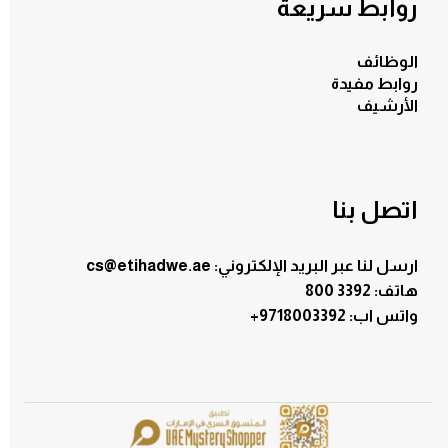
روابط سريعة
الوظائف
روابط مفيدة
الأرشيف
اتصل بنا
ارسل لنا عبر البريد الإلكتروني: cs@etihadwe.ae
هاتف: 3392 800
:واتس اب
+9718003392