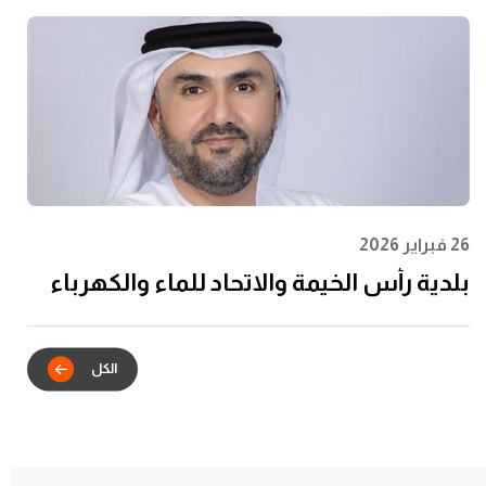
الشباب وتعظيم الأثر المجتمعي
26 فبراير 2026
بلدية رأس الخيمة والاتحاد للماء والكهرباء
يدشنان الشراكة الاستراتيجية للتكامل
الرقمي في خدمات عقود الإيجار