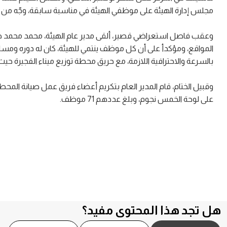
مجلس إدارة الهيئة على موظفي الهيئة في مناسبة سابقة، وجّه من خلا
وعقب فاصل استعراضي قصير، ألقى مدير عام الهيئة، محمد محمد صال
المواقع، ومؤكدأ على أن كل موظف ينتمي للهيئة، كان له دوره ومسا
بالسرعة والاحترافية اللازمة، مع حريق محطة توزيع ميناء الفجيرة 
وقبيل الختام، قام المدير العام بتكريم أعضاء فريق عمل صيانة المح
على لوحة الخمس نجوم، وبلغ عددهم 71 موظف.
هل تجد هذا المحتوى مفيد؟