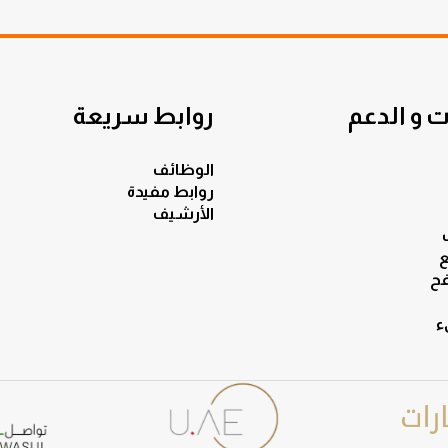
 و الدعم
روابط سريعة
الوظائف
روابط مفيدة
الأرشيف
ع
ح
ء