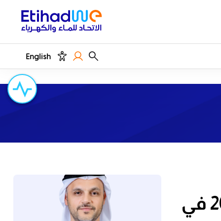
English
الهيئة الاتحادية للكهرباء والماء تقيم حفلها السنوي 2019 في