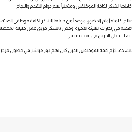
لها الشكر لكافة الموظفين ومتمنياً لهم دوام التقدم والنجاح.
ح، كلمته أمام الحضور، موجهاً من خلالها الشكر لكافة موظفي الهيئة
همته في إنجازات الهيئة الأخيرة، وخصّ بالشكر فريق عمل صيانة المحطا
حيث تغلب على الحريق في وقت قياسي.
طات، كما كرّم كافة الموظفين الذين كان لهم دور مباشر في حصول مركز دب