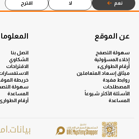
نعم
لا
اقترح
عن الموقع
المعلومات
سهولة التصفح
اتصل بنا
إخلاء المسؤولية
الشكاوي
أرقام الطوارىء
الاقتراحات
ميثاق إسعاد المتعاملين
الاستفسارات
روابط مفيدة
خريطة الموق
المصطلحات
سهولة التصف
الأسئلة الأكثر شيوعاً
المساعدة
المساعدة
أرقام الطوارى