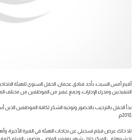
التنفيذيين ومدراء الإدارات، وجمع غفير من الموظفين من مختلف المن
بدأ الحفل بالترحيب بالحضور وتوجيه الشكر لكافة الموظفين الذين 
2018م.
تلا ذلك عرض فيلم تسجيلي عن نجاحات الهيئة في الفيرة الأخيرة، وأ
تدشينها في المركز خلال شهر نوفمبر الماضي، وتضمن الفيلم كلمة 