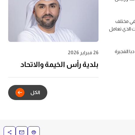
الشباب وتعظيم الأثر
المجتمعي
 في مختلف
ت الذي تعامل
ا الفجيرة
26 فبراير 2026
بلدية رأس الخيمة والاتحاد
للماء والكهرباء يدشنان
الشراكة الاستراتيجية للتكامل
الكل
الرقمي في خدمات عقود
الإيجار