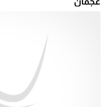
عجمان