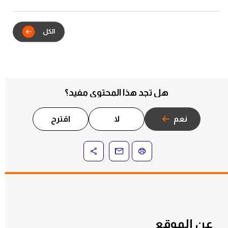
يدشنان الشراكة الاستراتيجية للتكامل
الرقمي في خدمات عقود الإيجار
هل تجد هذا المحتوى مفيد؟
نعم
لا
اقترح
عن الموقع