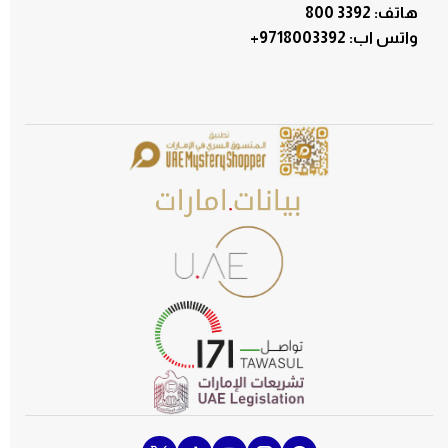
هاتف: 3392 800
:واتس اب
+9718003392