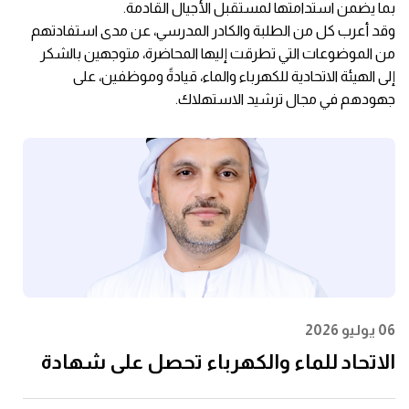
بما يضمن استدامتها لمستقبل الأجيال القادمة.
وقد أعرب كل من الطلبة والكادر المدرسي، عن مدى استفادتهم
من الموضوعات التي تطرقت إليها المحاضرة، متوجهين بالشكر
إلى الهيئة الاتحادية للكهرباء والماء، قيادةً وموظفين، على
جهودهم في مجال ترشيد الاستهلاك.
06 يوليو 2026
الاتحاد للماء والكهرباء تحصل على شهادة
الأيزو 55001:2024 في إدارة الأصول