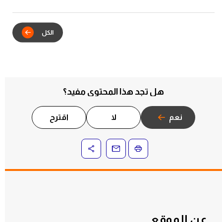
يدشنان الشراكة الاستراتيجية للتكامل
الرقمي في خدمات عقود الإيجار
هل تجد هذا المحتوى مفيد؟
نعم
لا
اقترح
عن الموقع