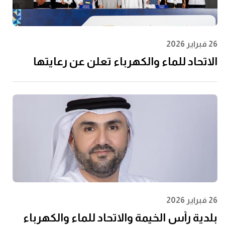
26 فبراير 2026
الاتحاد للماء والكهرباء تعلن عن رعايتها
لرابطة المحترفين الإماراتية لتعزيز مشاركة
الشباب وتعظيم الأثر المجتمعي
26 فبراير 2026
بلدية رأس الخيمة والاتحاد للماء والكهرباء