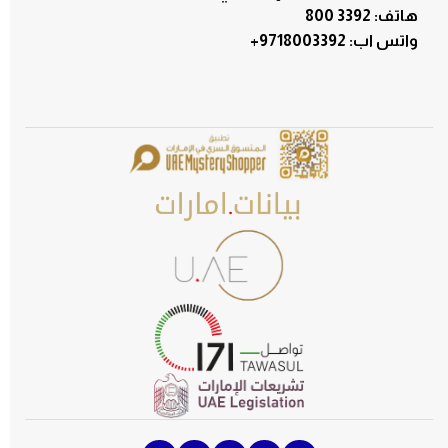
هاتف: 3392 800
:واتس اب
+9718003392