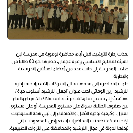
نفذت إدارة الترشيد، قبل أيام، محاضرة توعوية في مدرسة ابن
الهيثم للتعليم الأساسي بإمارة عجمان، حضرها نحو 60 طالباً من
طلاب المدرسة إلى جانب عدد من أعضاء الهيئتين التدريسية
والإدارية.
جاءت المحاضرة التي قدمها محلل الشراكات الاستراتيجية بإدارة
الترشيد، زين الوفائي، تحت عنوان "اجعل الترشيد أسلوب حياة"،
وهَدُفَتْ إلى ترسيخ سلوكيات ترشيد استهلاك الكهرباء والماء
بين صفوف الطلبة، سواءً على مستوى المدرسة، أو على مستوي
المنزل، وكيفية توجيه الأهل والأصدقاء إلى تبني هذه السلوكيات
الإيجابية. كما تضمنت المحاضرات استعراض للمجهودات التي
تبذلها الدولة في مجال الترشيد والمحافظة على الثروات الطبيعية،