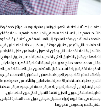
نظمت الهيئة الاتحادية للكهرباء والماء مبادرة يوم بلا مراكز خدمة و
وتشجيعهم على الاستفادة منها في إنجاز معاملاتهم بسرعة وكفاءة 
وتهدف الهيئة من هذه المبادرة إلى المساهمة في تحقيق رؤية حكومة 
المعاملات التي تتم عن طريق موظفي مراكز إسعاد المتعاملين في جميع 
وتشمل قائمة الخدمات التي يمكن الحصول عليها من خلال القنوات وال
إتمامها من خلال التطبيق الذكي الخاص بالهيئة أو عن طريق الموقع ا
وقال محمد محمد صالح مدير عام الهيئة الاتحادية للكهرباء والماء إن ه
الحكومة الذكية وزيادة نسب إقبال المتعاملين على الاستفادة من الح
وأضاف انه تم اتخاذ جميع الإجراءات لضمان استمرارية الخدمات في ج
لشرح خطوات استخدام الأجهزة للمتعاملين والتأكد من حصولهم على ال
تطبيقها بشكل دوري لتعزيز ثقافة التحول الذكي بين المتعاملين.
وسيتم في هذا اليوم إجراء استبيان ميداني حول هذه المبادرة لقياس
مقترحاتهم بخصوص تطويرها.