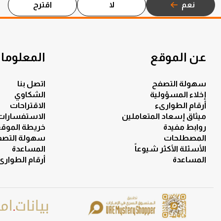
نعم
لا
اقترح
عن الموقع
المعلومات
سهولة التصفح
اتصل بنا
إخلاء المسؤولية
الشكاوي
أرقام الطوارىء
الاقتراحات
ميثاق إسعاد المتعاملين
الاستفسارات
روابط مفيدة
خريطة الموق
المصطلحات
سهولة التصف
الأسئلة الأكثر شيوعاً
المساعدة
المساعدة
أرقام الطوارى