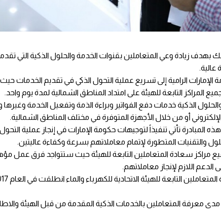
ذلك بهدف زيادة وعي المتعاملين بقنوات الخدمة والحلول الذكية التي تقدمه
عالية.
الإمارات الرامية إلى تسريع عملية التحول الذكي في تقديم الخدمات ح
المراكز التابعة للهيئة على امتداد المناطق الشمالية لمدة يوم واحد.
حلول الذكية خدمات دفع الفواتير وبراءة الذمة وتفعيل الخدمة وغيرها و
لإلكتروني أو من خلال الأجهزة المتوفرة في مختلف المناطق الشمالية.
ذه المبادرة تأتي تنفيذاً لتوجيهات حكومة الإمارات في إنجاز عملية التحول
لول والتقنيات المتطورة لإتمام معاملاتهم بسرعة وكفاءة عاليتين.
ميع مراكز سعادة المتعاملين التابعة للهيئة حيث ستتواجد فرق عمل مؤه
دعم اللازم لإنجاز معاملاتهم.
 مدى معرفة المتعاملين بالخدمات الذكية المقدمة من قبل الهيئة والاطل