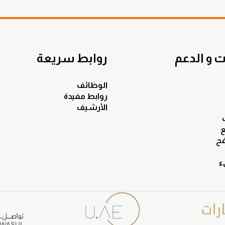
 و الدعم
روابط سريعة
الوظائف
روابط مفيدة
الأرشيف
ع
ح
ء