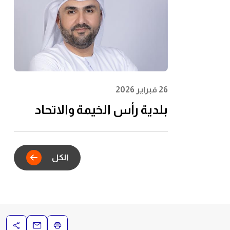
الشباب وتعظيم الأثر
المجتمعي
26 فبراير 2026
بلدية رأس الخيمة والاتحاد
للماء والكهرباء يدشنان
الشراكة الاستراتيجية للتكامل
الكل
الرقمي في خدمات عقود
الإيجار