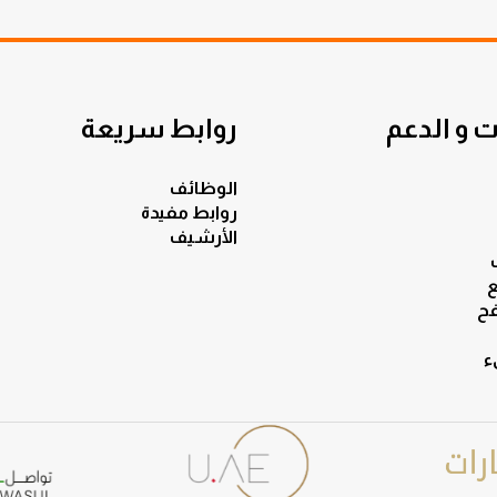
 و الدعم
روابط سريعة
الوظائف
روابط مفيدة
الأرشيف
ع
ح
ء