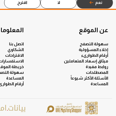
نعم
لا
اقترح
عن الموقع
المعلومات
سهولة التصفح
اتصل بنا
إخلاء المسؤولية
الشكاوي
أرقام الطوارىء
الاقتراحات
ميثاق إسعاد المتعاملين
الاستفسارات
روابط مفيدة
خريطة الموق
المصطلحات
سهولة التصف
الأسئلة الأكثر شيوعاً
المساعدة
المساعدة
أرقام الطوارى