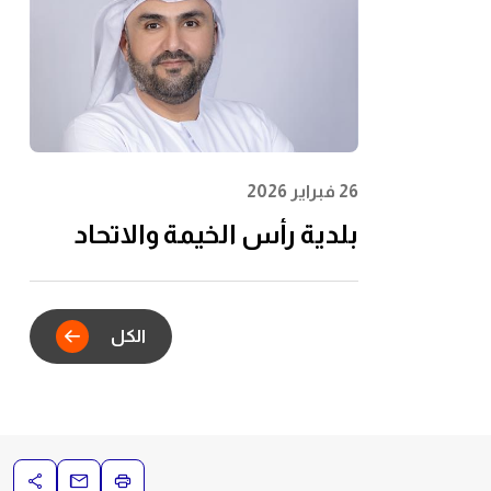
الشباب وتعظيم الأثر
المجتمعي
26 فبراير 2026
بلدية رأس الخيمة والاتحاد
للماء والكهرباء يدشنان
الشراكة الاستراتيجية للتكامل
الكل
الرقمي في خدمات عقود
الإيجار