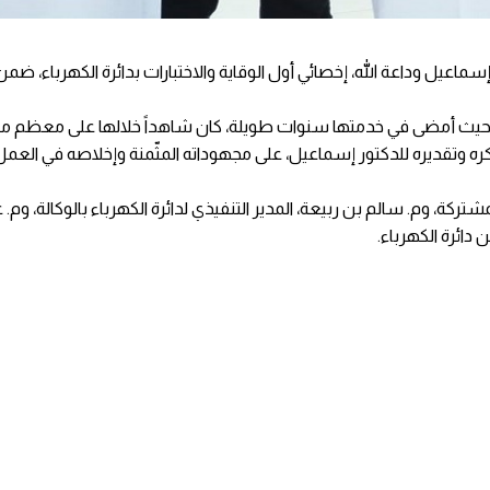
ماعيل وداعة الله، إخصائي أول الوقاية والاختبارات بدائرة الكهرباء، ضم
، حيث أمضى في خدمتها سنوات طويلة، كان شاهداً خلالها على معظم مر
ه وتقديره للدكتور إسماعيل، على مجهوداته المثّمنة وإخلاصه في العم
ركة، وم. سالم بن ربيعة، المدير التنفيذي لدائرة الكهرباء بالوكالة، وم.
 دائرة الكهرباء.