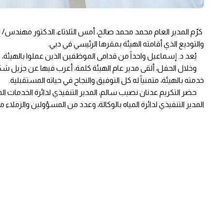
كرّم المدير العام محمد محمد صالح، أمس الثلاثاء، الدكتور مهندس/ إس
والتوديع الذي أقامته الهيئة بمقرها الرئيسي في دبي.
يُعد د. إسماعيل واحداً من قدامى الموظفين الذين عملوا بالهيئة
وخلال الحفل، ألقى مدير عام الهيئة كلمة، أعرب فيها عن جزيل شكر
خدمته بالهيئة، متمنياً له كل التوفيق والنجاح في حياته المستقبلية.
حضر التكريم عدنان نصيب سالم، المدير التنفيذي لدائرة الخدمات المشت
المدير التنفيذي لدائرة المياه بالوكالة، وعدد من المسؤولين والزملاء من