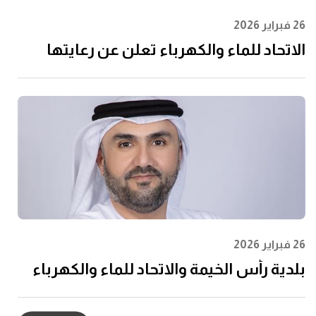
26 فبراير 2026
الاتحاد للماء والكهرباء تعلن عن رعايتها
لرابطة المحترفين الإماراتية لتعزيز مشاركة
الشباب وتعظيم الأثر المجتمعي
26 فبراير 2026
بلدية رأس الخيمة والاتحاد للماء والكهرباء
يدشنان الشراكة الاستراتيجية للتكامل
الرقمي في خدمات عقود الإيجار