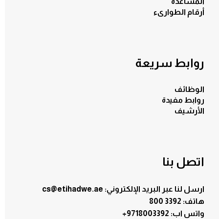
المساعدة
أرقام الطوارىء
روابط سريعة
الوظائف
روابط مفيدة
الأرشيف
اتصل بنا
ارسل لنا عبر البريد الإلكتروني: cs@etihadwe.ae
هاتف: 3392 800
:واتس اب
+9718003392