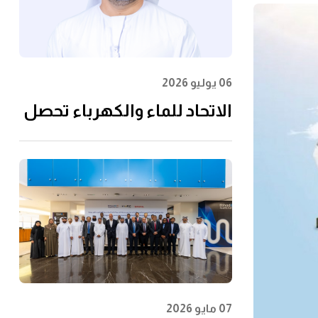
06 يوليو 2026
الاتحاد للماء والكهرباء تحصل
على شهادة الأيزو
55001:2024 في إدارة الأصول
07 مايو 2026