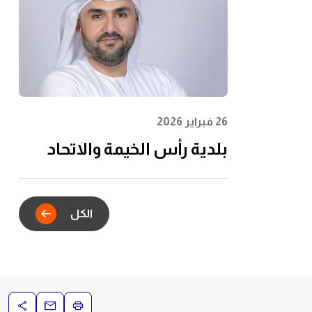
الشباب وتعظيم الأثر
المجتمعي
26 فبراير 2026
بلدية رأس الخيمة والاتحاد
للماء والكهرباء يدشنان
الشراكة الاستراتيجية للتكامل
الكل
الرقمي في خدمات عقود
الإيجار