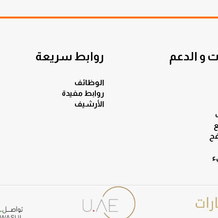
 و الدعم
روابط سريعة
الوظائف
روابط مفيدة
الأرشيف
ع
ح
ء