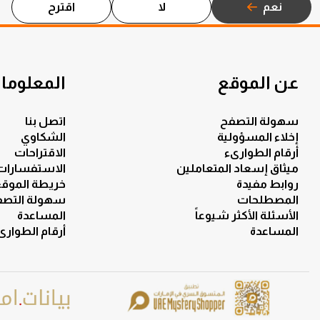
نعم
لا
اقترح
عن الموقع
المعلومات
سهولة التصفح
اتصل بنا
إخلاء المسؤولية
الشكاوي
أرقام الطوارىء
الاقتراحات
ميثاق إسعاد المتعاملين
الاستفسارات
روابط مفيدة
خريطة الموق
المصطلحات
سهولة التصف
الأسئلة الأكثر شيوعاً
المساعدة
المساعدة
أرقام الطوارى