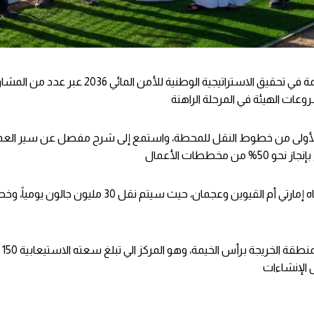
تواصل الهيئة الاتحادية للكهرباء والماء جهودها الهادفة إلى المساهمة في تحقيق الاستراتيج
لة الأولى من خطوط النقل للمحطة، واستمع إلى شرح مفصل عن سير العم
واختتم