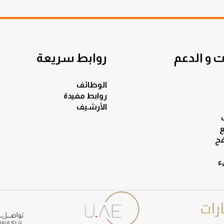
 و الدعم
روابط سريعة
الوظائف
روابط مفيدة
الأرشيف
ع
ح
ء