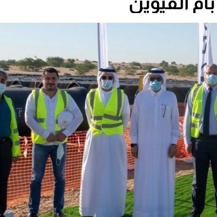
بأم القيوين