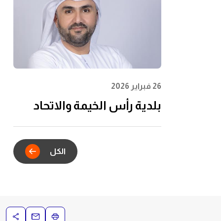
الشباب وتعظيم الأثر
المجتمعي
26 فبراير 2026
بلدية رأس الخيمة والاتحاد
للماء والكهرباء يدشنان
الشراكة الاستراتيجية للتكامل
الكل
الرقمي في خدمات عقود
الإيجار