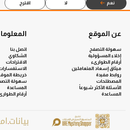
نعم
لا
اقترح
عن الموقع
المعلومات
سهولة التصفح
اتصل بنا
إخلاء المسؤولية
الشكاوي
أرقام الطوارىء
الاقتراحات
ميثاق إسعاد المتعاملين
الاستفسارات
روابط مفيدة
خريطة الموق
المصطلحات
سهولة التصف
الأسئلة الأكثر شيوعاً
المساعدة
المساعدة
أرقام الطوارى