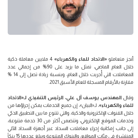
أنجز متعاملو
«الاتحاد للماء والكهرباء»
4 ملايين معاملة ذكية
خلال العام الماضي، تمثل ما يزيد على 90% من إجمالي عدد
المعاملات التي أُجريت خلال العام، وبنسبة زيادة تصل إلى 14 %
مقارنة بالأرقام المسجلة للعام الأسبق 2021.
وقال
المهندس يوسف آل علي، الرئيس التنفيذي لـ«الاتحاد
للماء والكهرباء»
، لـ«البيان»، إن جميع الخدمات يمكن إجراؤها من
خلال القنوات الإلكترونية والذكية، والتي تتنوع ما بين التطبيق الذكي
وخدمات الموقع الإلكتروني، وتتضمن أكثر من 30 خدمة متنوعة،
إلى جانب إمكانية إجراء معاملات السداد عبر أجهزة السداد الآلي
المنتشرة في مئات المواقع، والبنوك المتنوعة ويبلغ عددها 15 بنكاً