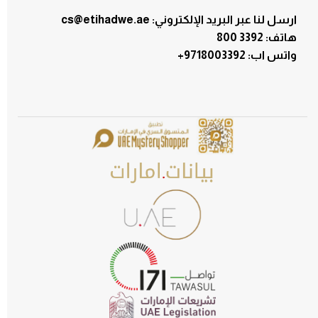
ارسل لنا عبر البريد الإلكتروني: cs@etihadwe.ae
هاتف: 3392 800
:واتس اب
+9718003392