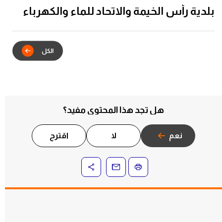
بلدية رأس الخيمة والاتحاد للماء والكهرباء
يدشنان الشراكة الاستراتيجية للتكامل
الرقمي في خدمات عقود الإيجار
هل تجد هذا المحتوى مفيد؟
نعم
لا
اقترح