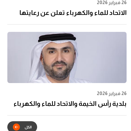
26 فبراير 2026
الاتحاد للماء والكهرباء تعلن عن رعايتها
لرابطة المحترفين الإماراتية لتعزيز مشاركة
الشباب وتعظيم الأثر المجتمعي
26 فبراير 2026
بلدية رأس الخيمة والاتحاد للماء والكهرباء
يدشنان الشراكة الاستراتيجية للتكامل
الرقمي في خدمات عقود الإيجار