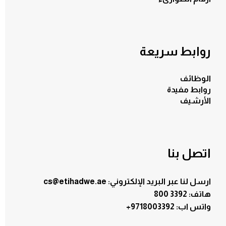
روابط سريعة
الوظائف
روابط مفيدة
الأرشيف
اتصل بنا
ارسل لنا عبر البريد الإلكتروني: cs@etihadwe.ae
هاتف: 3392 800
:واتس اب
+9718003392