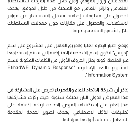
المتعاملين وزوار الموقع، ومن خلال هذه المرحلة سيستطيع
المتعامل والزائر التعامل مع المنصة من خلال الموقع، بهدف
الحصول على معلومات إضافية تشمل الاستفسار عن فواتير
الاستهلاك، والحصول على مقارنات حول معدلات الاستهلاك
خلال الشهور السابقة، وغيرها.
ووقع اختيار الإدارة العليا والفريق العامل على المشروع على اسم
"إدريس" ليكون اسم الشخصية الافتراضية التي سيتم استخدامها
عبر المنصة، كونه يمثل الحروف الأولى من الكلمات المكونة لاسم
المشروع باللغة الإنجليزية "EtihadWE Dynamic Response
Information System".
يُذكر أن
شركة الاتحاد للماء والكهرباء
تحرص على المشاركة في
هذا المعرض الدولي البارز بصفة سنوية، حيث ركزت مشاركتها
هذا العام على استكشاف الفرص الجديدة لزيادة الاعتماد على
تطبيقات الذكاء الاصطناعي، بهدف تطوير الخدمة المقدمة
للمتعامل بمختلف أنواعها ومراحلها.