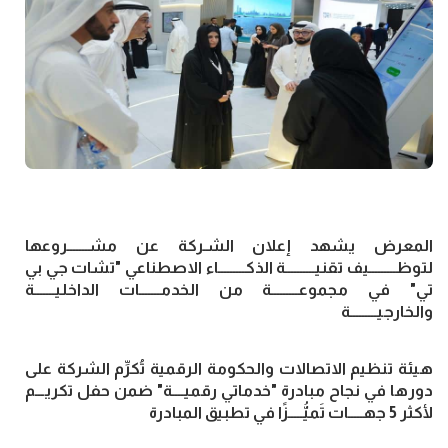
المعرض يشهد إعلان الشـركة عن مشـــــــروعها
لتوظـــــــــيف تقنيــــــــــة الذكـــــــــاء الاصطناعي "تشات جي بي
تي" في مجموعـــــــــة من الخدمـــــــات الداخليـــــــة
والخارجيـــــــــة
هيئة تنظيم الاتصالات والحكومة الرقمية تُكرِّم الشركة على
دورها في نجاح مبادرة "خدماتي رقميــــة" ضمن حفل تكريـــم
لأكثر 5 جهـــــات تَميُّـــــزًا في تطبيق المبادرة