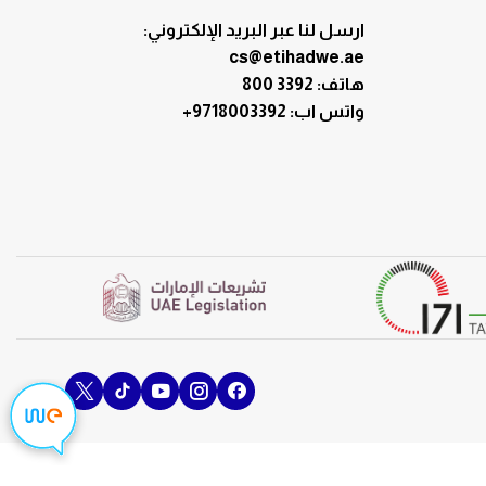
ارسل لنا عبر البريد الإلكتروني:
cs@etihadwe.ae
هاتف: 3392 800
:واتس اب
+9718003392