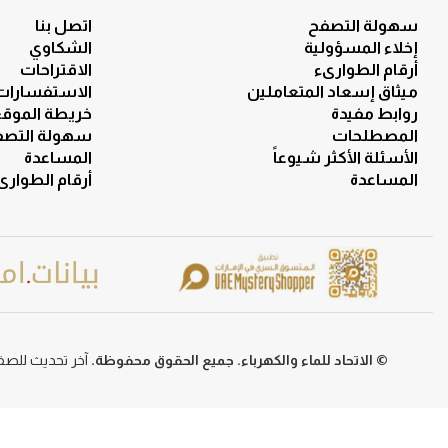
سهولة التصفح
اتصل بنا
إخلاء المسؤولية
الشكاوي
أرقام الطوارىء
الاقتراحات
ميثاق إسعاد المتعاملين
الاستفسارات
روابط مفيدة
خريطة الموق
المصطلحات
سهولة التصف
الأسئلة الأكثر شيوعاً
المساعدة
المساعدة
أرقام الطوارى
© الاتحاد للماء والكهرباء. جميع الحقوق محفوظة.
آخر تحديث للصفحة في 29 ي