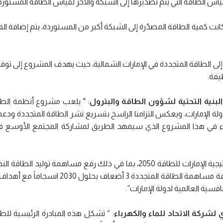
اس الطاقة التي يتم تصديرها إلى الشبكة والآخر لقياس الطاقة المستورد
ت كمية الطاقة المصدّرة إلى الشبكة أكبر من المستوردة، يتم إضافة ا
 إلى الطاقة المتجددة في الإمارات الشمالية، حيث يهدف المشروع إلى تو
يفة.
نية التحتية لشؤون الطاقة والبترو
ل
: " يلعب مشروع أنظمة الط
ولة الإمارات، ويعكس التزامنا الراسخ بتسريع نشر الطاقة المتجددة ودعم
هرباء في هذا المشروع الذي سيمهد الطريق لمشاركة المجتمع الأوسع 
مما يضمن مضي الدولة على المسار الصحيح للوفاء بالتزامها بمضاعفة مساهمة الطاقة ا
سية العالمية لدولة الإمارات”.
شركة الاتحاد للماء والكهرباء
: “ تشكل هذه المبادرة الرئيسية لل