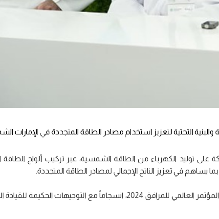
البنية التحتية لتعزيز استخدام مصادر الطاقة المتجددة في الإمارات الشما
على توليد الكهرباء من الطاقة الشمسية، عبر تركيب ألواح الطاقة
ما يساهم في تعزيز الناتج الإجمالي لمصادر الطاقة المتجددة.
ويأتي هذا المشروع الذي تم الإعلان عنه اليوم، على هامش فعاليات المؤتمر العالمي للمرافق 2024، انسجاماً مع الت