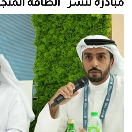
مبادرة لنشر "الطاقة المتج