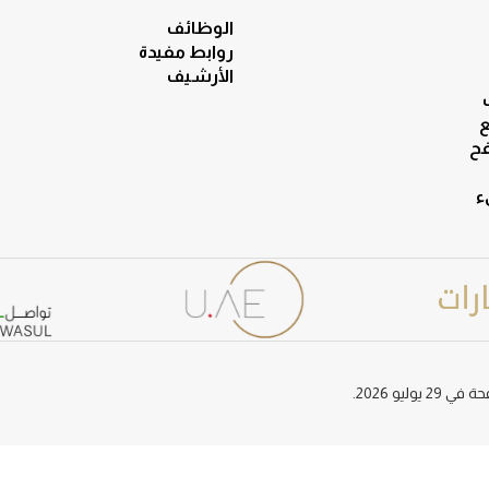
الوظائف
روابط مفيدة
الأرشيف
ع
ح
ء
وليو 2026.