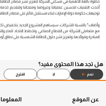
خطوة بالغة الأهمية في مساعي الشركة لتعزيز نشر مصادر الطاقة المت
أحدث التقنيات لتحسين عملياتنا وعروضنا ومنتجاتنا ولتقديم خدم
توجيهات حكومة دولة الإمارات لبناء مستقبل قائم على مصادر الطاقة
وأضاف:" بالنسبة للشركات، سيساهم المشروع الجديد بتخفيض تكاليف
مع متعاملي الشركة من القطاع الصناعي. وتخطط الاتحاد للماء و
المبادرة وفوائدها، وتعزيز نشر حلول الطاقة الشمسية على نطاق أو
هل تجد هذا المحتوى مفيد؟
نعم
لا
اقترح
عن الموقع
المعلومات