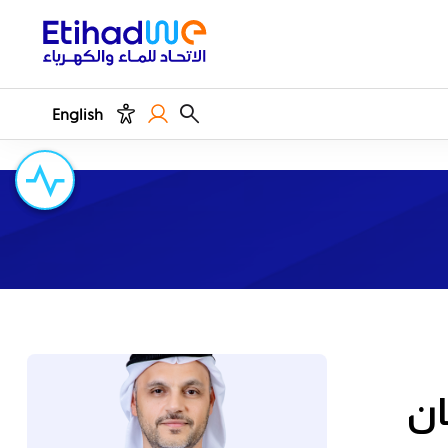
English
ان