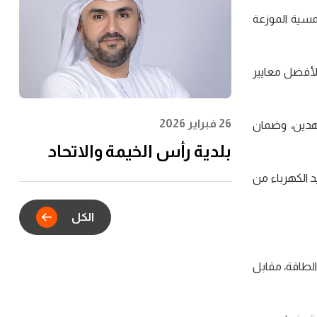
الشباب وتعظيم الأثر
اقة الشمسية الموزعة
المجتمعي
لأفضل معايير
26 فبراير 2026
عهدين، وضمان
بلدية رأس الخيمة والاتحاد
للماء والكهرباء يدشنان
 الكهرباء من
الشراكة الاستراتيجية للتكامل
الكل
الرقمي في خدمات عقود
الإيجار
لطاقة، مقابل