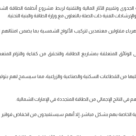
شروع في يوليو 2023، بعد إجراء دراسة الجدوى وتقييم الآثار المالية والتقنية لربط مشروع أنظمة الط
لإرشادات الفنية ذات الصلة بالتعاون مع وزارة الطاقة والبنية التحتية.
كهرباء مقاولين معتمدين لتركيب الألواح الشمسية بما يضمن امتثالهم 
الوثائق المتعلقة بمشاريع الطاقة، والتحقق من كفاءة والتزام المت
ا من القطاعات السكنية والصناعية والزراعية، مما سيسمح لهم بتوليد
 في الناتج الإجمالي من الطاقة المتجددة في الإمارات الشمالية.
سية الخاصة بهم بشكل مباشر، إلا أنهم سيستفيدون من انخفاض فواتير ا