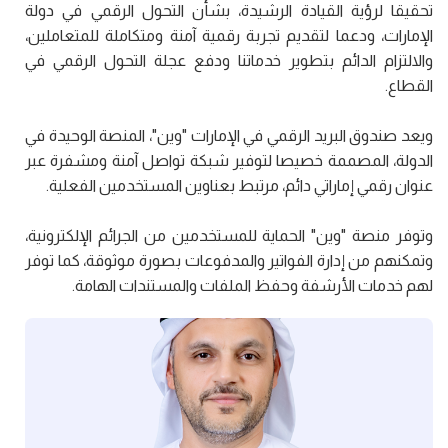
تحقيقا لرؤية القيادة الرشيدة، بشأن التحول الرقمي في دولة
الإمارات، ودعما لتقديم تجربة رقمية آمنة ومتكاملة للمتعاملين،
والالتزام الدائم بتطوير خدماتنا ودفع عجلة التحول الرقمي في
القطاع.
ويعد صندوق البريد الرقمي في الإمارات "وين"، المنصة الوحيدة في
الدولة، المصممة خصيصا لتوفير شبكة تواصل آمنة ومشفرة عبر
عنوان رقمي إماراتي دائم، مرتبط بعناوين المستخدمين الفعلية.
وتوفر منصة "وين" الحماية للمستخدمين من الجرائم الإلكترونية،
وتمكنهم من إدارة الفواتير والمدفوعات بصورة موثوقة، كما توفر
لهم خدمات الأرشفة وحفظ الملفات والمستندات الهامة.