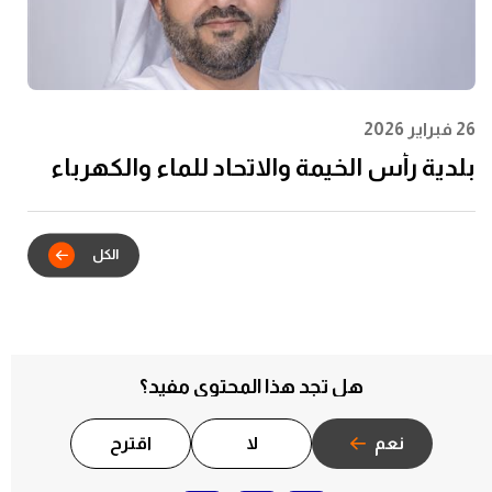
26 فبراير 2026
بلدية رأس الخيمة والاتحاد للماء والكهرباء
يدشنان الشراكة الاستراتيجية للتكامل
الرقمي في خدمات عقود الإيجار
هل تجد هذا المحتوى مفيد؟
نعم
لا
اقترح