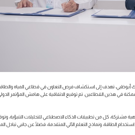
رك أبوظبي، تهدف إلى استكشاف فرص التعاون في قطاعي المياه والطاقة 
 هذين القطاعين. تم توقيع الاتفاقية على هامش المؤتمر الدولي لتحلية المياه (IDRA)
ية مشتركة، كل من تطبيقات الذكاء الاصطناعي للتحليلات التنبؤية، وتو
تخدام الطاقة، ونماذج التعلم الآلي المتقدمة، فضلًا عن جانبي تبادل الم