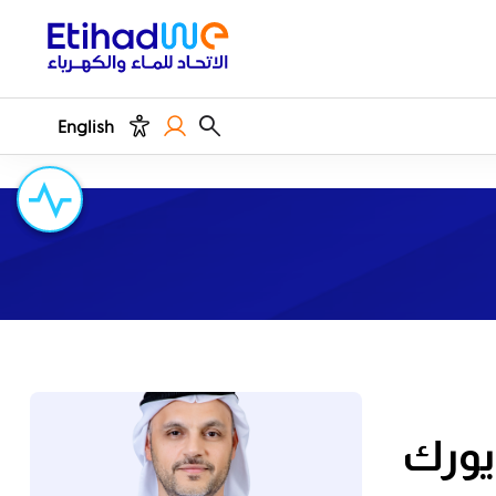
English
ويورك