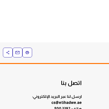
اتصل بنا
ارسل لنا عبر البريد الإلكتروني:
cs@etihadwe.ae
هاتف: 3392 800