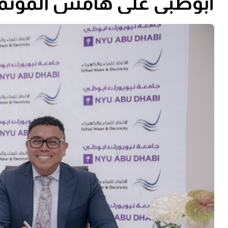
أبوظبي على هامش المؤتمر ا