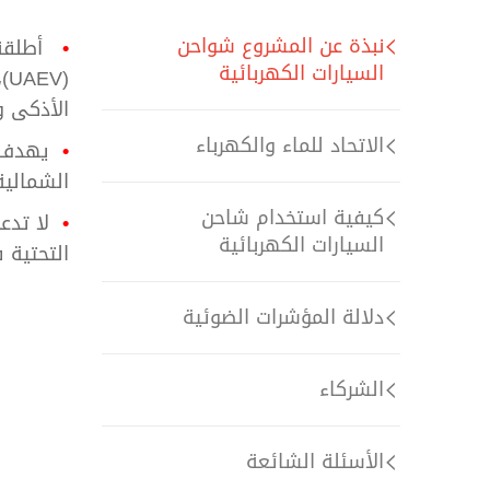
نبذة عن المشروع شواحن
أطلقنا
السيارات الكهربائية
(V
الأذكى و
الاتحاد للماء والكهرباء
يهدف ا
الشمالية 
كيفية استخدام شاحن
لا تدع
السيارات الكهربائية
التحتية 
دلالة المؤشرات الضوئية
الشركاء
الأسئلة الشائعة