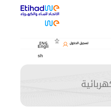
تسجيل الدخول
Engli
sh
هربائية