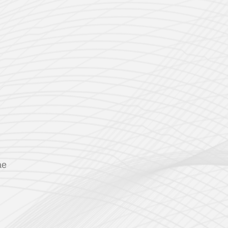
ارسل 