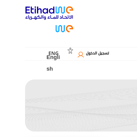
تسجيل الدخول
Engli
sh